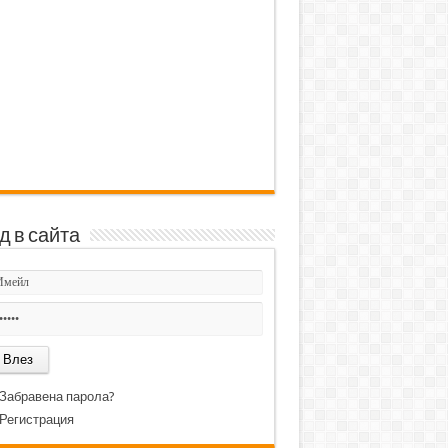
д в сайта
Забравена парола?
Регистрация