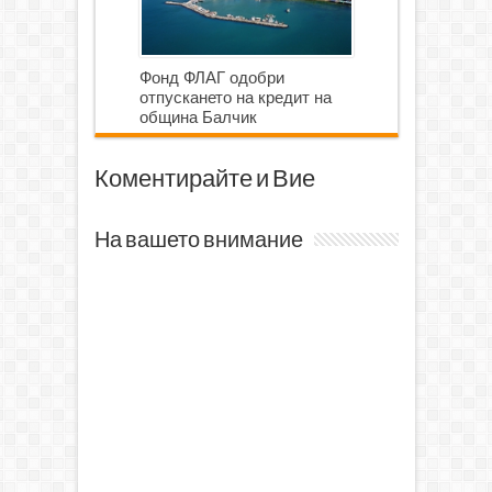
Фонд ФЛАГ одобри
отпускането на кредит на
община Балчик
Коментирайте и Вие
На вашето внимание