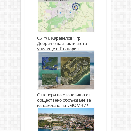
СУ "Л. Каравелов", гр.
Добрич е най- активното
училище в България
Отговори на становища от
обществено обсъждане за
изграждане на „МОМЧИЛ
ГОЛФ И ГОЛФ ИГРИЩЕ”