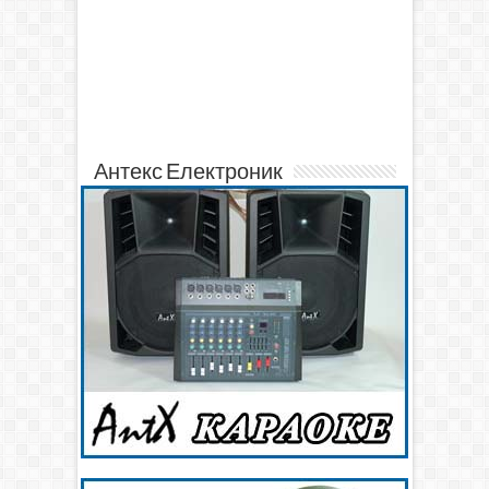
Антекс Електроник