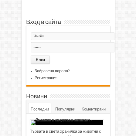
Вход в сайта
Забравена парола?
Регистрация
Новини
Последни
Популярни
Коментирани
Първата в света хранилка за животни с