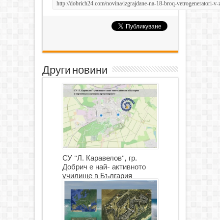
Други новини
СУ "Л. Каравелов", гр.
Добрич е най- активното
училище в България