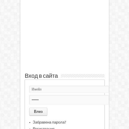
Вход в сайта
Забравена парола?
Регистрация