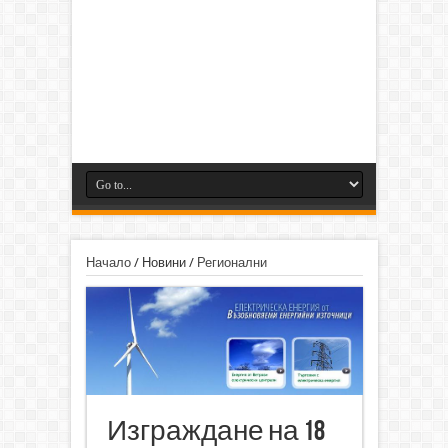
Начало
/
Новини
/
Регионални
Изграждане на 18