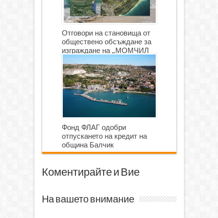
Отговори на становища от
обществено обсъждане за
изграждане на „МОМЧИЛ
ГОЛФ И ГОЛФ ИГРИЩЕ”
Фонд ФЛАГ одобри
отпускането на кредит на
община Балчик
Коментирайте и Вие
На вашето внимание