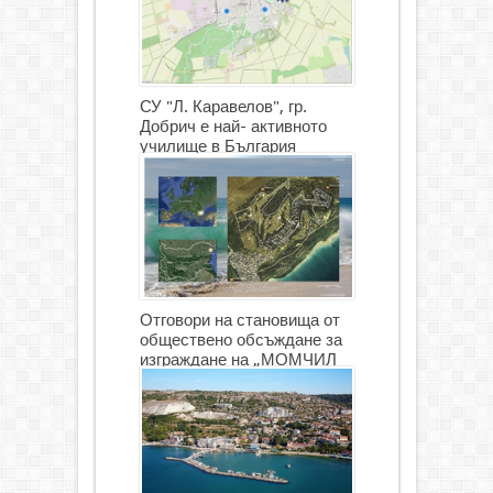
СУ "Л. Каравелов", гр.
Добрич е най- активното
училище в България
Отговори на становища от
обществено обсъждане за
изграждане на „МОМЧИЛ
ГОЛФ И ГОЛФ ИГРИЩЕ”