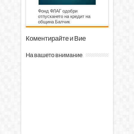
Фонд ФЛАГ одобри
отпускането на кредит на
община Балчик
Коментирайте и Вие
На вашето внимание