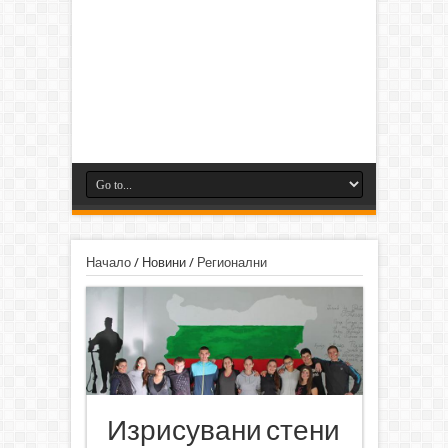
Начало
/
Новини
/
Регионални
Изрисувани стени