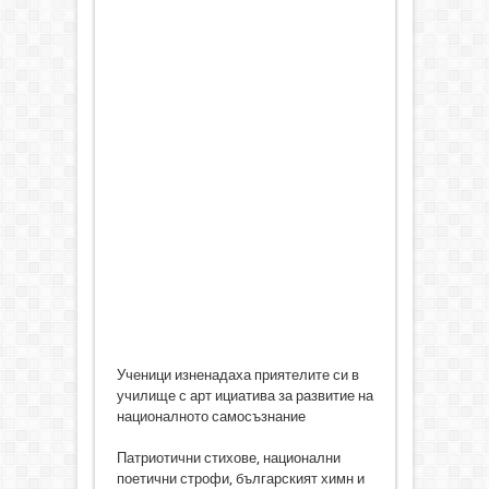
Ученици изненадаха приятелите си в
училище с арт ициатива за развитие на
националното самосъзнание
Патриотични стихове, национални
поетични строфи, българският химн и