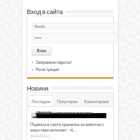
Вход в сайта
Забравена парола?
Регистрация
Новини
Последни
Популярни
Коментирани
Първата в света хранилка за животни с
изкуствен интелект - H...
24.04.2024 г.