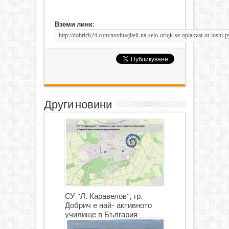
Вземи линк:
Други новини
СУ "Л. Каравелов", гр.
Добрич е най- активното
училище в България