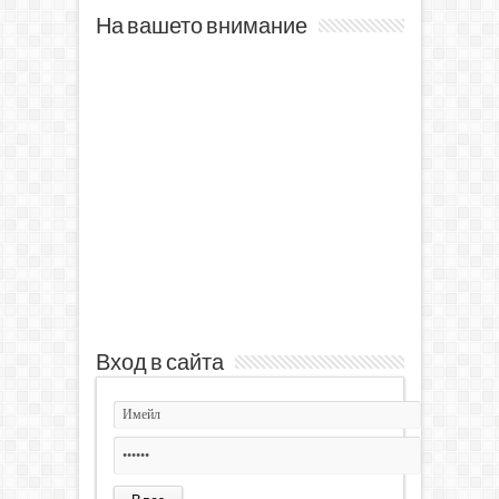
На вашето внимание
Вход в сайта