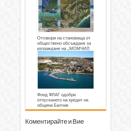
Отговори на становища от
обществено обсъждане за
изграждане на „МОМЧИЛ
ГОЛФ И ГОЛФ ИГРИЩЕ”
Фонд ФЛАГ одобри
отпускането на кредит на
община Балчик
Коментирайте и Вие