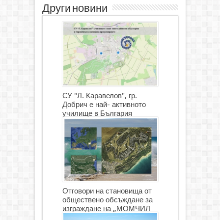
Други новини
СУ "Л. Каравелов", гр.
Добрич е най- активното
училище в България
Отговори на становища от
обществено обсъждане за
изграждане на „МОМЧИЛ
ГОЛФ И ГОЛФ ИГРИЩЕ”