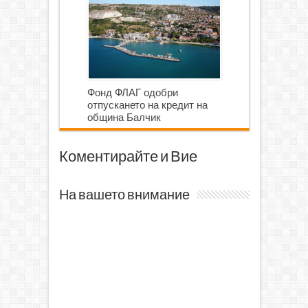
Фонд ФЛАГ одобри
отпускането на кредит на
община Балчик
Коментирайте и Вие
На вашето внимание