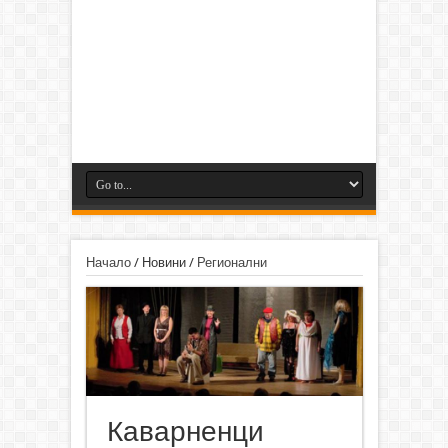
Начало
/
Новини
/
Регионални
Каварненци