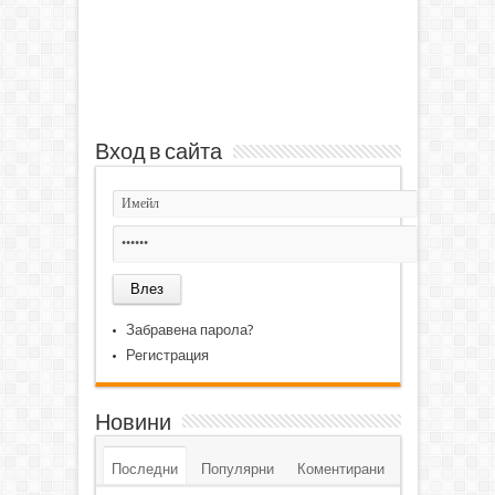
Вход в сайта
Забравена парола?
Регистрация
Новини
Последни
Популярни
Коментирани