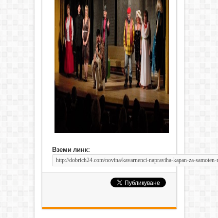
Вземи линк: