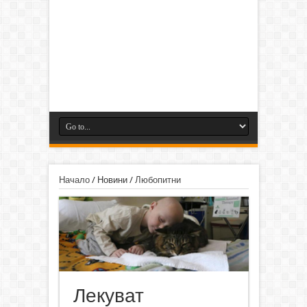
Начало
/
Новини
/
Любопитни
Лекуват