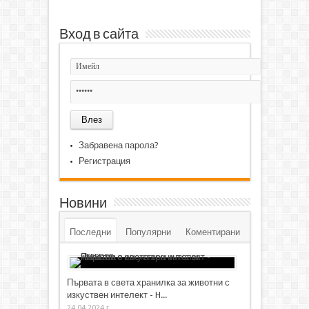
Вход в сайта
Забравена парола?
Регистрация
Новини
Последни
Популярни
Коментирани
Първата в света хранилка за животни с
изкуствен интелект - H...
24.04.2024 г.