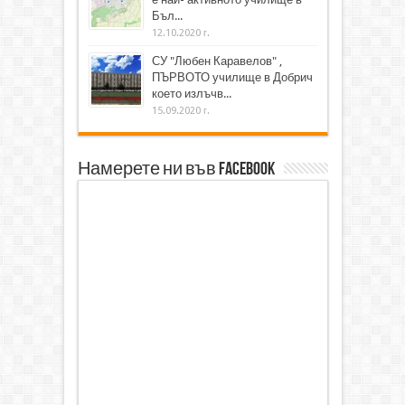
Бъл...
12.10.2020 г.
СУ "Любен Каравелов" ,
ПЪРВОТО училище в Добрич
което излъчв...
15.09.2020 г.
Намерете ни във Facebook