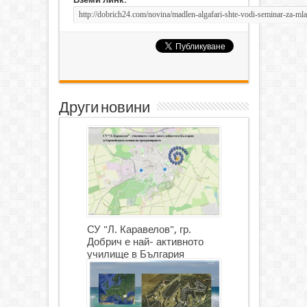
Други новини
СУ "Л. Каравелов", гр.
Добрич е най- активното
училище в България