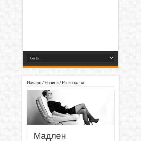
Начало
/
Новини
/
Регионални
Мадлен