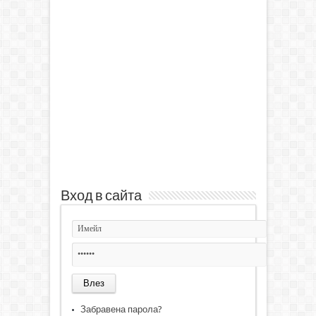
Вход в сайта
Забравена парола?