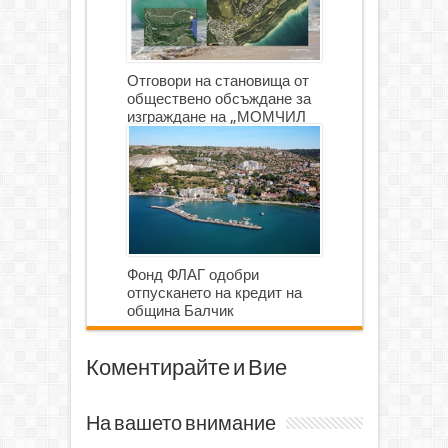
Отговори на становища от
обществено обсъждане за
изграждане на „МОМЧИЛ
ГОЛФ И ГОЛФ ИГРИЩЕ”
Фонд ФЛАГ одобри
отпускането на кредит на
община Балчик
Коментирайте и Вие
На вашето внимание