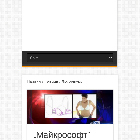
Начало
/
Новини
/
Любопитни
„Майкрософт“