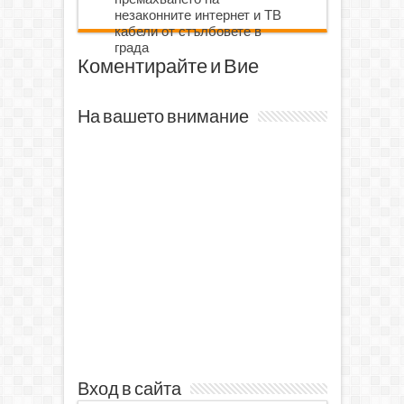
незаконните интернет и ТВ
кабели от стълбовете в
града
Коментирайте и Вие
На вашето внимание
Вход в сайта