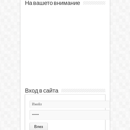
На вашето внимание
Вход в сайта