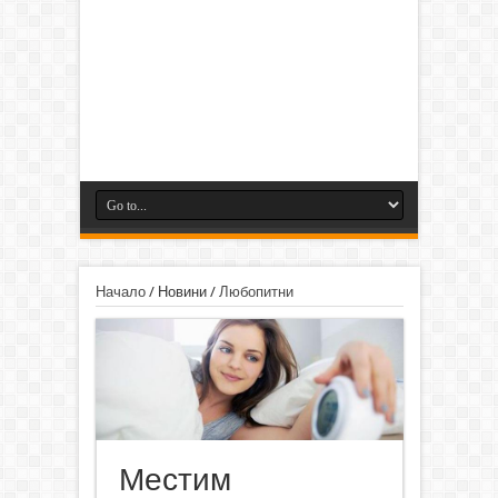
Начало
/
Новини
/
Любопитни
Местим