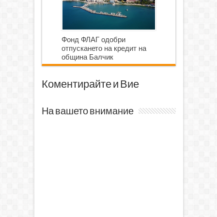
Фонд ФЛАГ одобри
отпускането на кредит на
община Балчик
Коментирайте и Вие
На вашето внимание