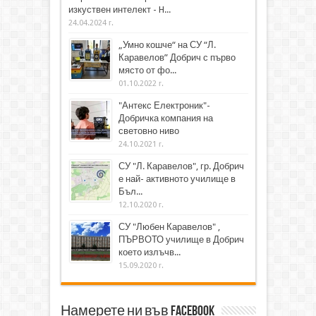
изкуствен интелект - H...
24.04.2024 г.
„Умно кошче“ на СУ “Л.
Каравелов” Добрич с първо
място от фо...
01.10.2022 г.
"Антекс Електроник"-
Добричка компания на
световно ниво
24.10.2021 г.
СУ "Л. Каравелов", гр. Добрич
е най- активното училище в
Бъл...
12.10.2020 г.
СУ "Любен Каравелов" ,
ПЪРВОТО училище в Добрич
което излъчв...
15.09.2020 г.
Намерете ни във Facebook