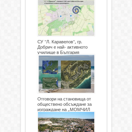
СУ "Л. Каравелов", гр.
Добрич е най- активното
училище в България
Отговори на становища от
обществено обсъждане за
изграждане на „МОМЧИЛ
ГОЛФ И ГОЛФ ИГРИЩЕ”