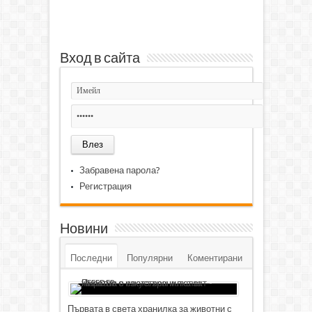
Вход в сайта
Забравена парола?
Регистрация
Новини
Последни
Популярни
Коментирани
Първата в света хранилка за животни с