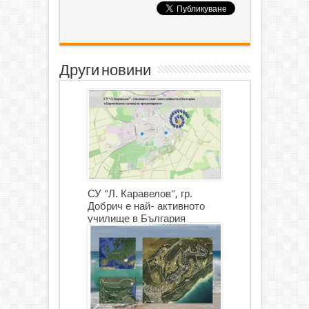
Други новини
СУ "Л. Каравелов", гр.
Добрич е най- активното
училище в България