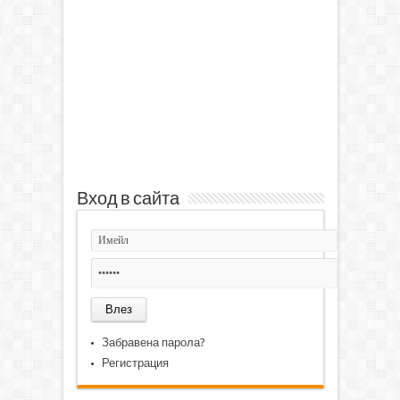
Вход в сайта
Забравена парола?
Регистрация