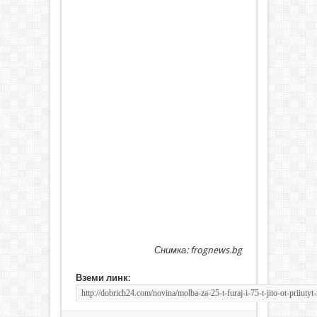
Снимка: frognews.bg
Вземи линк: