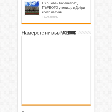
СУ "Любен Каравелов" ,
ПЪРВОТО училище в Добрич
което излъчв...
15.09.2020 г.
Намерете ни във Facebook