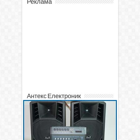
Реклама
Антекс Електроник