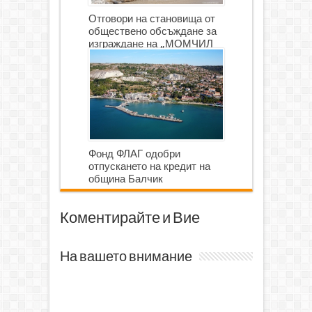
Отговори на становища от
обществено обсъждане за
изграждане на „МОМЧИЛ
ГОЛФ И ГОЛФ ИГРИЩЕ”
Фонд ФЛАГ одобри
отпускането на кредит на
община Балчик
Коментирайте и Вие
На вашето внимание