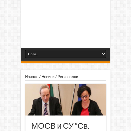
Начало
/
Новини
/
Регионални
МОСВ и СУ “Св.