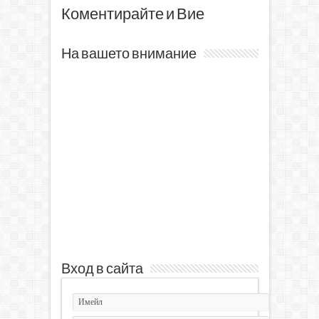
Коментирайте и Вие
На вашето внимание
Вход в сайта