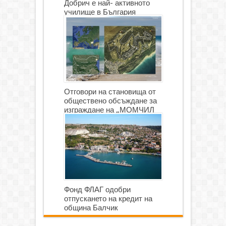
Добрич е най- активното
училище в България
Отговори на становища от
обществено обсъждане за
изграждане на „МОМЧИЛ
ГОЛФ И ГОЛФ ИГРИЩЕ”
Фонд ФЛАГ одобри
отпускането на кредит на
община Балчик