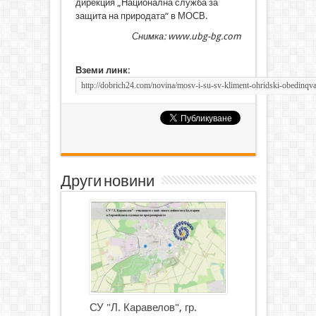
дирекция „Национална служба за
защита на природата“ в МОСВ.
Снимка: www.ubg-bg.com
Вземи линк:
Други новини
СУ "Л. Каравелов", гр.