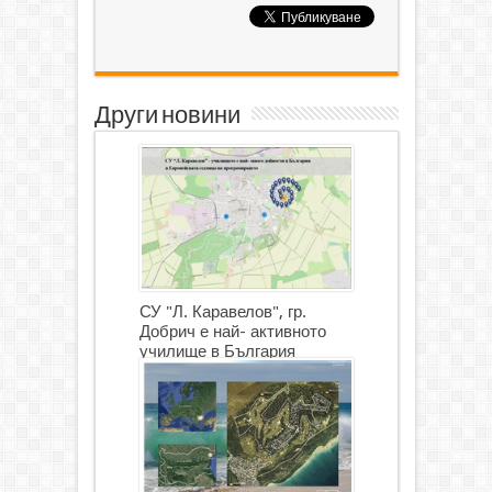
Други новини
СУ "Л. Каравелов", гр.
Добрич е най- активното
училище в България