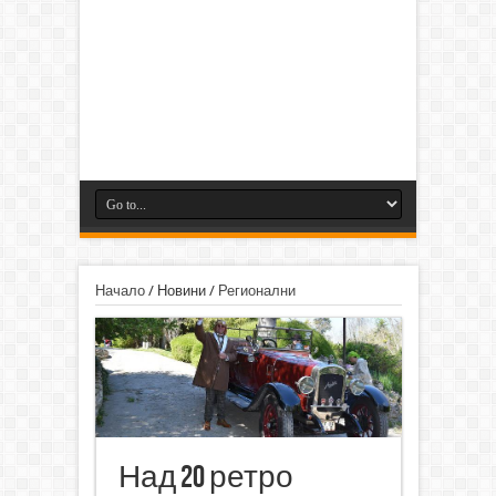
Начало
/
Новини
/
Регионални
Над 20 ретро