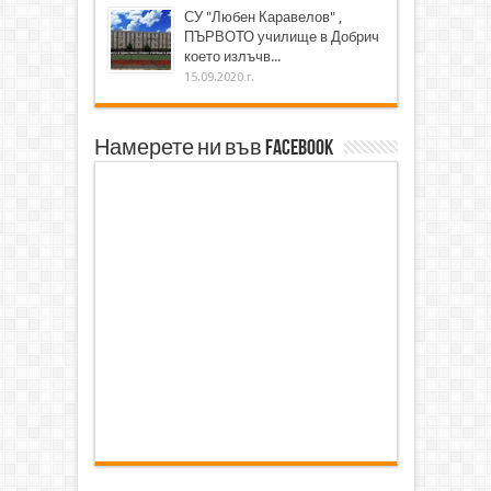
СУ "Любен Каравелов" ,
ПЪРВОТО училище в Добрич
което излъчв...
15.09.2020 г.
Намерете ни във Facebook