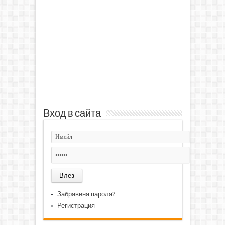
Вход в сайта
Забравена парола?
Регистрация