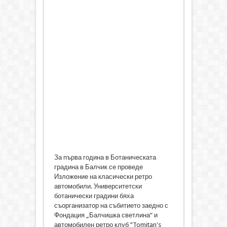
За първа година в Ботаническата
градина в Балчик се проведе
Изложение на класически ретро
автомобили. Университетски
ботанически градини бяха
съорганизатор на събитието заедно с
Фондация „Балчишка светлина“ и
автомобилен ретро клуб ”Tomitan's