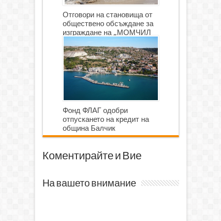
Отговори на становища от
обществено обсъждане за
изграждане на „МОМЧИЛ
ГОЛФ И ГОЛФ ИГРИЩЕ”
Фонд ФЛАГ одобри
отпускането на кредит на
община Балчик
Коментирайте и Вие
На вашето внимание