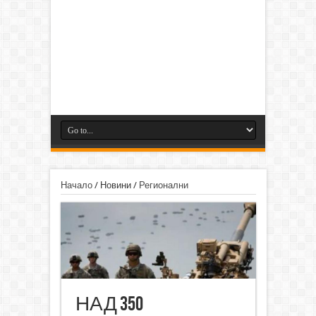
Начало
/
Новини
/
Регионални
НАД 350