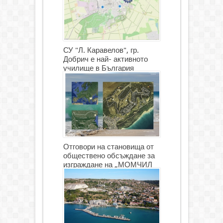
СУ "Л. Каравелов", гр.
Добрич е най- активното
училище в България
Отговори на становища от
обществено обсъждане за
изграждане на „МОМЧИЛ
ГОЛФ И ГОЛФ ИГРИЩЕ”