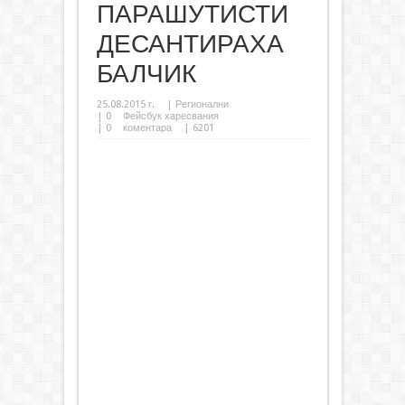
ПАРАШУТИСТИ
ДЕСАНТИРАХА
БАЛЧИК
25.08.2015 г.
|
Регионални
|
0
Фейсбук харесвания
|
0
коментара
| 6201