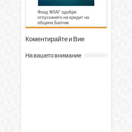
Фонд ФЛАГ одобри
отпускането на кредит на
община Балчик
Коментирайте и Вие
На вашето внимание