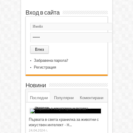
Вход в сайта
Забравена парола?
Регистрация
Новини
Последни
Популярни
Коментирани
Първата в света хранилка за животни с
изкуствен интелект - H...
24.04.2024 г.