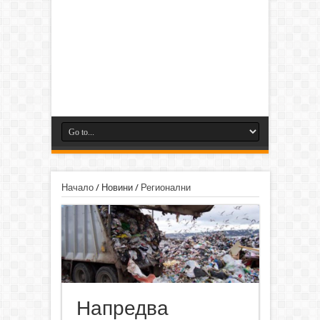
Начало
/
Новини
/
Регионални
Напредва