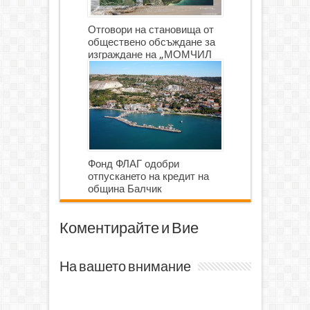
Отговори на становища от
обществено обсъждане за
изграждане на „МОМЧИЛ
ГОЛФ И ГОЛФ ИГРИЩЕ”
Фонд ФЛАГ одобри
отпускането на кредит на
община Балчик
Коментирайте и Вие
На вашето внимание