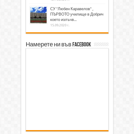
СУ "Любен Каравелов" ,
ПЪРВОТО училище в Добрич
което излъчв...
15.09.2020 г.
Намерете ни във Facebook