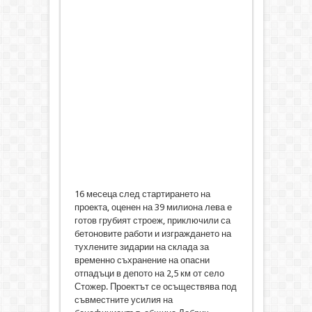
16 месеца след стартирането на
проекта, оценен на 39 милиона лева е
готов грубият строеж, приключили са
бетоновите работи и изграждането на
тухлените зидарии на склада за
временно съхранение на опасни
отпадъци в депото на 2,5 км от село
Стожер. Проектът се осъществява под
съвместните усилия на