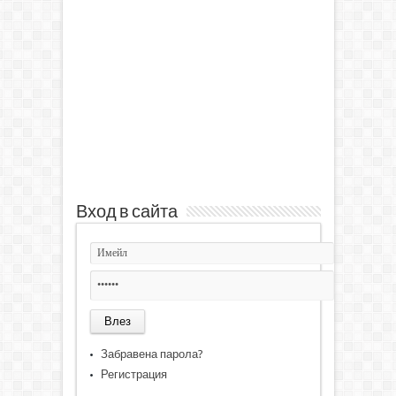
Вход в сайта
Забравена парола?
Регистрация