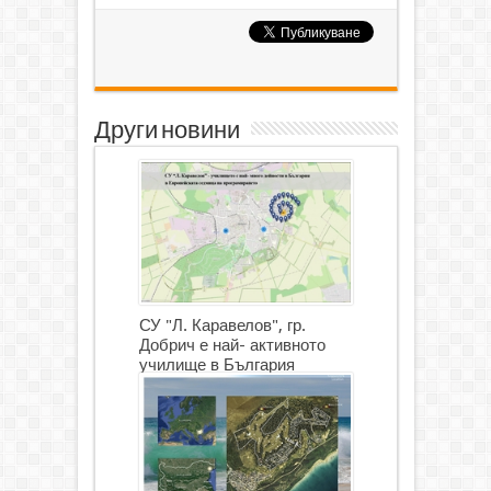
Други новини
СУ "Л. Каравелов", гр.
Добрич е най- активното
училище в България