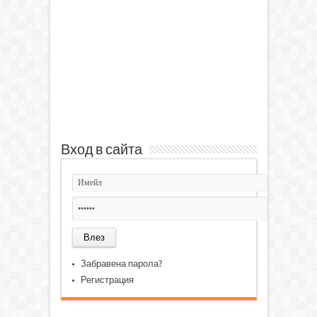
Вход в сайта
Забравена парола?
Регистрация