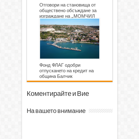
Отговори на становища от
обществено обсъждане за
изграждане на „МОМЧИЛ
ГОЛФ И ГОЛФ ИГРИЩЕ”
Фонд ФЛАГ одобри
отпускането на кредит на
община Балчик
Коментирайте и Вие
На вашето внимание