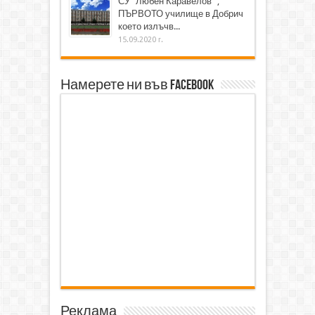
СУ "Любен Каравелов" ,
ПЪРВОТО училище в Добрич
което излъчв...
15.09.2020 г.
Намерете ни във Facebook
Реклама