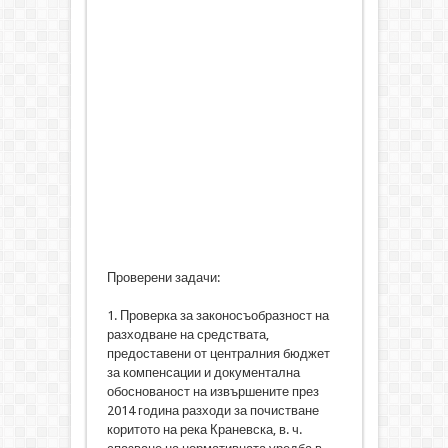
Проверени задачи:
1. Проверка за законосъобразност на
разходване на средствата,
предоставени от централния бюджет
за компенсации и документална
обоснованост на извършените през
2014 година разходи за почистване
коритото на река Краневска, в. ч.