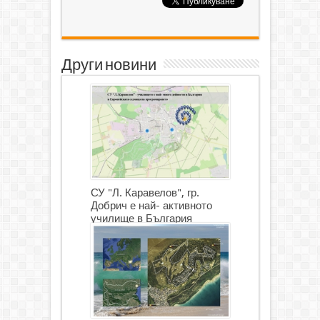
Други новини
СУ "Л. Каравелов", гр.
Добрич е най- активното
училище в България