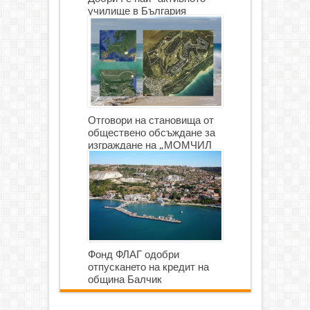
училище в България
Отговори на становища от
обществено обсъждане за
изграждане на „МОМЧИЛ
ГОЛФ И ГОЛФ ИГРИЩЕ”
Фонд ФЛАГ одобри
отпускането на кредит на
община Балчик