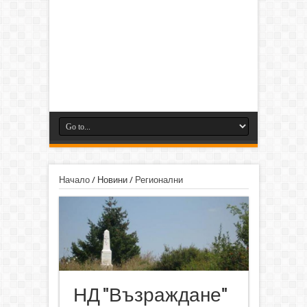
Начало
/
Новини
/
Регионални
НД "Възраждане"