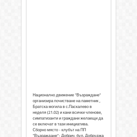
Национално движение "Възраждане"
организира почистване на паметник ,
Братска могила в с.Паскалево в
неделя (21.02) и кани всички членове,
симпатизанти и граждани желаещи да
се включат в тази инициатива.
Сборно място - клубът на ПП
"Възраждане"- Добрич, бул. Добруджа