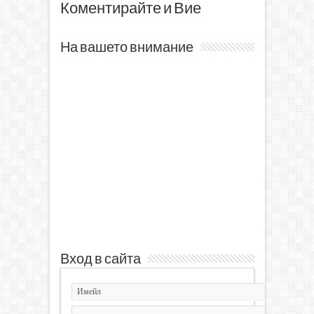
Коментирайте и Вие
На вашето внимание
Вход в сайта