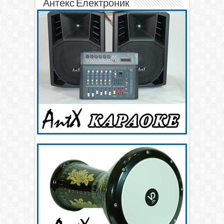
Антекс Електроник