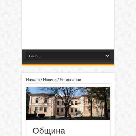
Начало
/
Новини
/
Регионални
Община