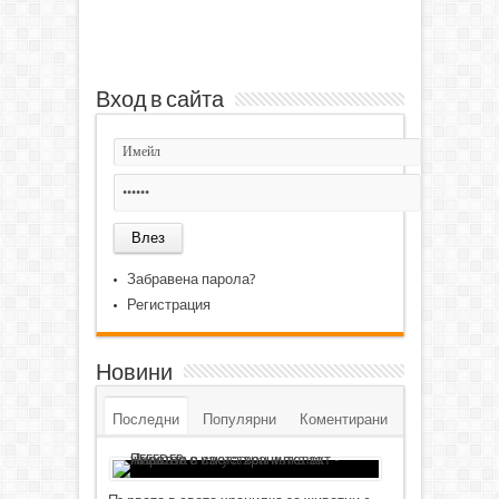
Вход в сайта
Забравена парола?
Регистрация
Новини
Последни
Популярни
Коментирани