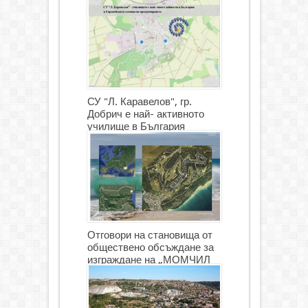
СУ "Л. Каравелов", гр.
Добрич е най- активното
училище в България
Отговори на становища от
обществено обсъждане за
изграждане на „МОМЧИЛ
ГОЛФ И ГОЛФ ИГРИЩЕ”