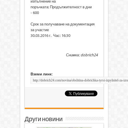
изпълнение на
поръчката:
Продължителност в дни
- 600
Срок за получаване на документация
за участие
30.03.2016 г. Час: 16:30
Снимка: dobrich24
Вземи линк:
Други новини