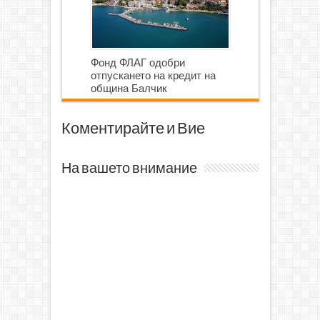
Фонд ФЛАГ одобри
отпускането на кредит на
община Балчик
Коментирайте и Вие
На вашето внимание