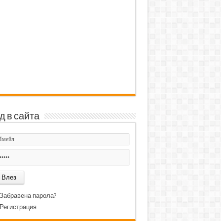
д в сайта
Забравена парола?
Регистрация