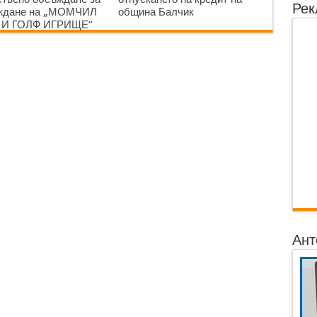
Рек
аждане на „МОМЧИЛ
община Балчик
 И ГОЛФ ИГРИЩЕ”
Ант