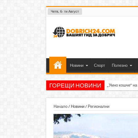
Четв, 6- ти Август
Новини
Спорт
Полезно
ГОРЕЩИ НОВИНИ
„Умно кошче“ на
Начало
/
Новини
/
Регионални