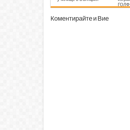
ГОЛФ
Коментирайте и Вие