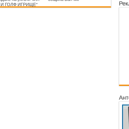
Рек
 И ГОЛФ ИГРИЩЕ”
Ант