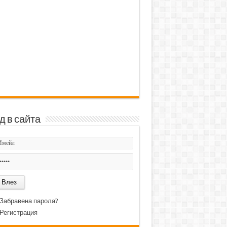
д в сайта
Забравена парола?
Регистрация