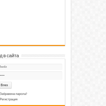
д в сайта
Забравена парола?
Регистрация