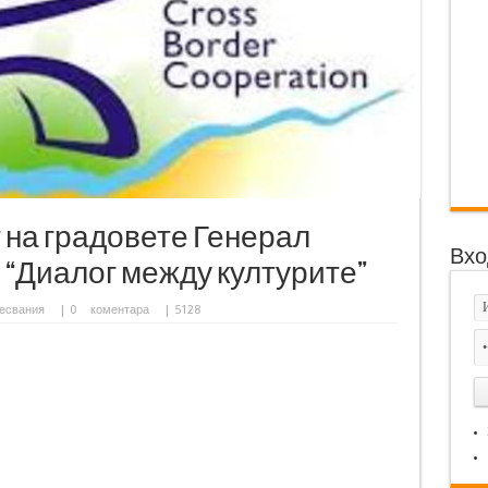
 на градовете Генерал
Вхо
“Диалог между културите”
есвания
|
0
коментара
| 5128