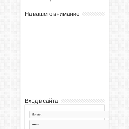
На вашето внимание
Вход в сайта