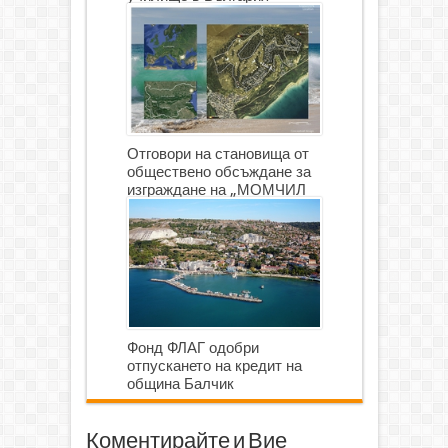
Отговори на становища от
обществено обсъждане за
изграждане на „МОМЧИЛ
ГОЛФ И ГОЛФ ИГРИЩЕ”
Фонд ФЛАГ одобри
отпускането на кредит на
община Балчик
Коментирайте и Вие