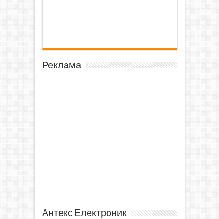
Реклама
Антекс Електроник