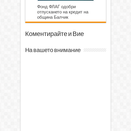
Фонд ФЛАГ одобри
отпускането на кредит на
община Балчик
Коментирайте и Вие
На вашето внимание