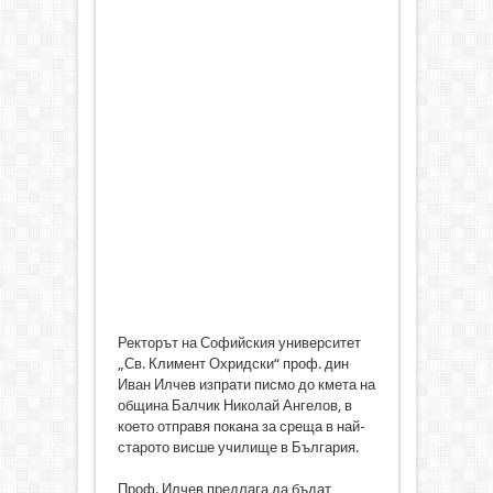
Ректорът на Софийския университет
„Св. Климент Охридски“ проф. дин
Иван Илчев изпрати писмо до кмета на
община Балчик Николай Ангелов, в
което отправя покана за среща в най-
старото висше училище в България.
Проф. Илчев предлага да бъдат