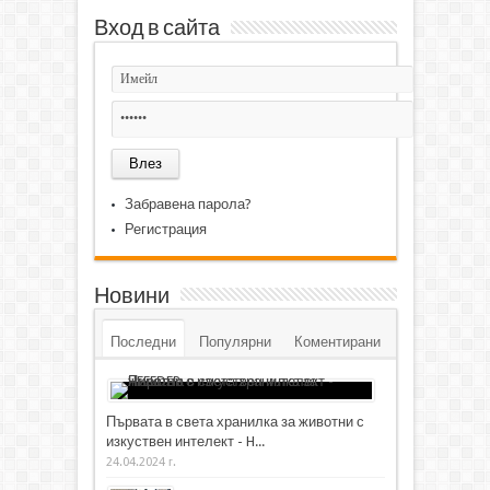
Вход в сайта
Забравена парола?
Регистрация
Новини
Последни
Популярни
Коментирани
Първата в света хранилка за животни с
изкуствен интелект - H...
24.04.2024 г.