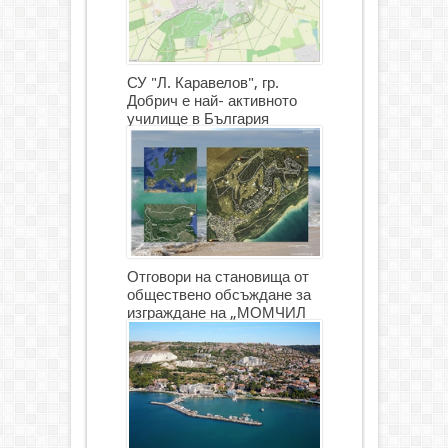
СУ "Л. Каравелов", гр.
Добрич е най- активното
училище в България
Отговори на становища от
обществено обсъждане за
изграждане на „МОМЧИЛ
ГОЛФ И ГОЛФ ИГРИЩЕ”