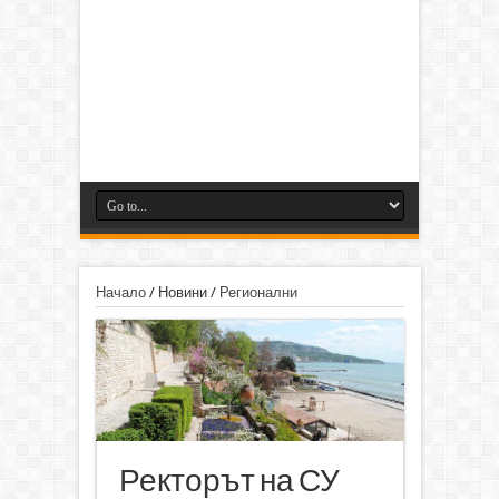
Начало
/
Новини
/
Регионални
Ректорът на СУ