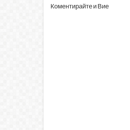
Коментирайте и Вие