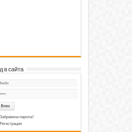
д в сайта
Забравена парола?
Регистрация