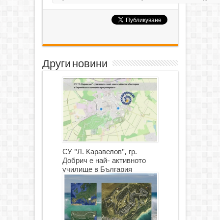
Други новини
СУ "Л. Каравелов", гр.
Добрич е най- активното
училище в България