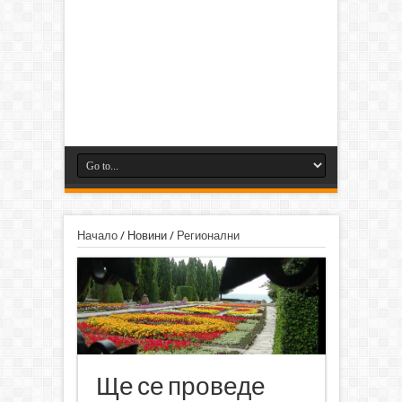
Начало
/
Новини
/
Регионални
Ще се проведе