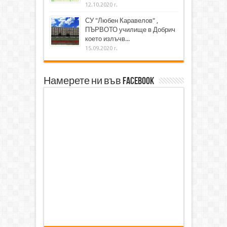
12.10.2020 г.
СУ "Любен Каравелов" ,
ПЪРВОТО училище в Добрич
което излъчв...
15.09.2020 г.
Намерете ни във Facebook