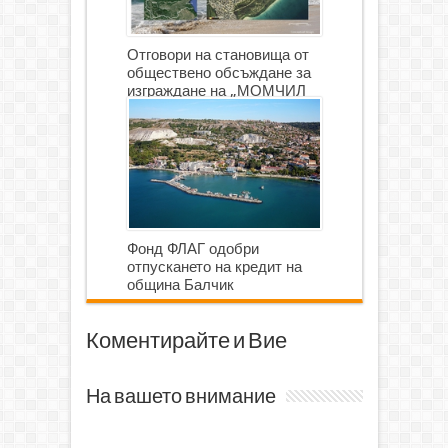
Отговори на становища от
обществено обсъждане за
изграждане на „МОМЧИЛ
ГОЛФ И ГОЛФ ИГРИЩЕ”
Фонд ФЛАГ одобри
отпускането на кредит на
община Балчик
Коментирайте и Вие
На вашето внимание