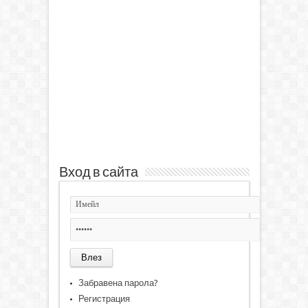
Вход в сайта
Забравена парола?
Регистрация