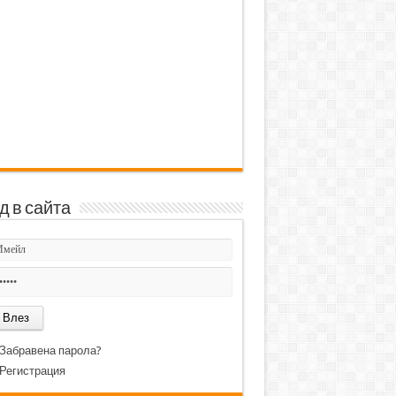
д в сайта
Забравена парола?
Регистрация