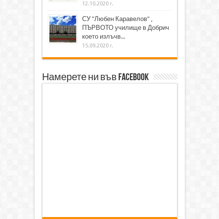
12.10.2020 г.
СУ "Любен Каравелов" ,
ПЪРВОТО училище в Добрич
което излъчв...
15.09.2020 г.
Намерете ни във Facebook