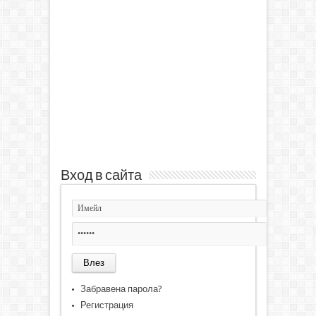
Вход в сайта
Забравена парола?
Регистрация