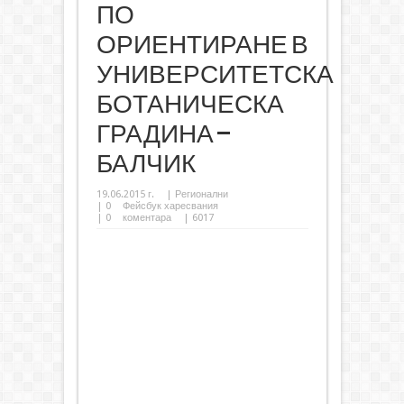
ПО
ОРИЕНТИРАНЕ В
УНИВЕРСИТЕТСКА
БОТАНИЧЕСКА
ГРАДИНА –
БАЛЧИК
19.06.2015 г.
|
Регионални
|
0
Фейсбук харесвания
|
0
коментара
| 6017