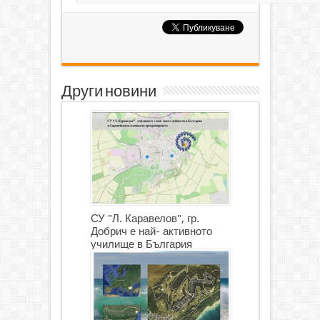
Други новини
СУ "Л. Каравелов", гр.
Добрич е най- активното
училище в България