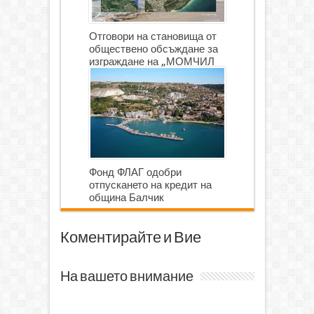
Отговори на становища от
обществено обсъждане за
изграждане на „МОМЧИЛ
ГОЛФ И ГОЛФ ИГРИЩЕ”
Фонд ФЛАГ одобри
отпускането на кредит на
община Балчик
Коментирайте и Вие
На вашето внимание