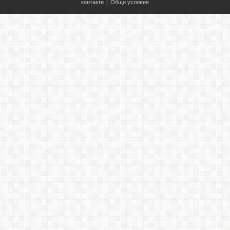
контакти
|
Общи условия