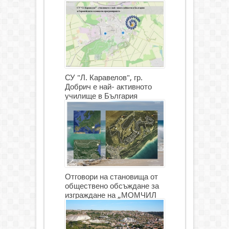
СУ "Л. Каравелов", гр.
Добрич е най- активното
училище в България
Отговори на становища от
обществено обсъждане за
изграждане на „МОМЧИЛ
ГОЛФ И ГОЛФ ИГРИЩЕ”