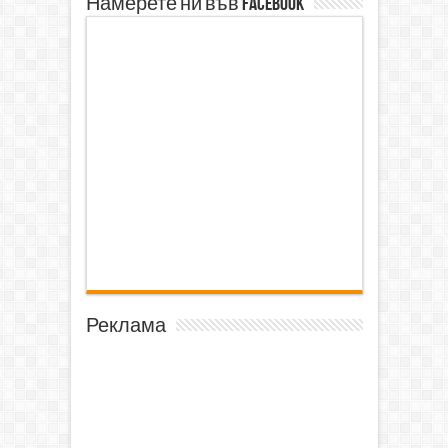
Намерете ни във Facebook
Реклама