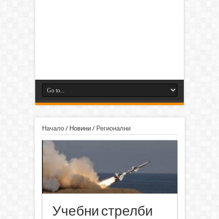
Начало
/
Новини
/
Регионални
Учебни стрелби