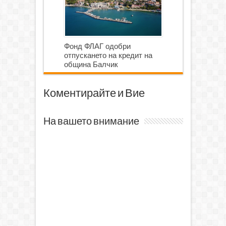
Фонд ФЛАГ одобри
отпускането на кредит на
община Балчик
Коментирайте и Вие
На вашето внимание