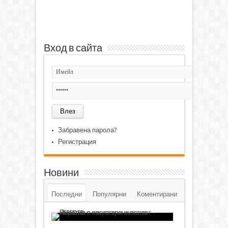
Вход в сайта
Забравена парола?
Регистрация
Новини
Последни
Популярни
Коментирани