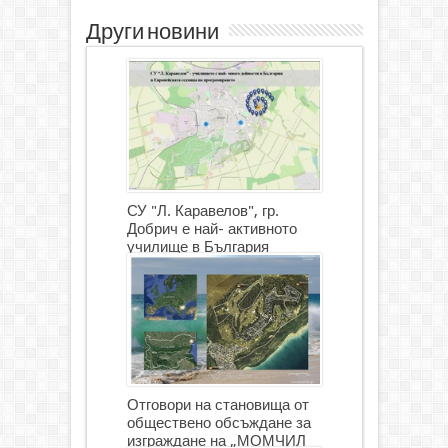
Други новини
СУ "Л. Каравелов", гр.
Добрич е най- активното
училище в България
Отговори на становища от
обществено обсъждане за
изграждане на „МОМЧИЛ