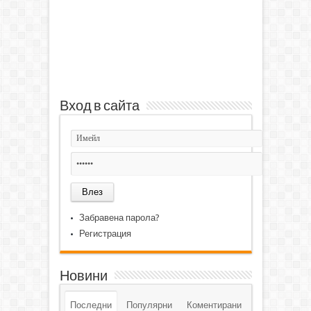
Вход в сайта
Забравена парола?
Регистрация
Новини
Последни
Популярни
Коментирани