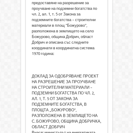
предоставяне на разрешение за
проучване на подземни богатства по
чл. 2, ал. 1, т. 5 от Закона за
подземните богатства – строителни
материали в площ "Божурово",
разположена в землището на село
Божурово, община Добрич, област
Добрич и описана със следните
координати в координатна система
1970 година:
ДОКЛАД ЗА ОДОБРЯВАНЕ ПРОЕКТ
НА РАЗРЕШЕНИЕ ЗА ПРОУЧВАНЕ
НА СТРОИТЕЛНИ МАТЕРИАЛИ –
ПОДЗЕМНИ БОГАТСТВА ПО ЧЛ. 2,
АЛ. 1, Т. 5 ОТ ЗАКОНА ЗА
ПОДЗЕМНИТЕ БОГАТСТВА, В
ПЛОЩТА „БОЖУРОВО”,
РАЗПОЛОЖЕНА В ЗЕМЛИЩЕТО НА
С. БОЖУРОВО, ОБЩИНА ДОБРИЧКА,
ОБЛАСТ ДОБРИЧ
Внася: министърът на енергетиката