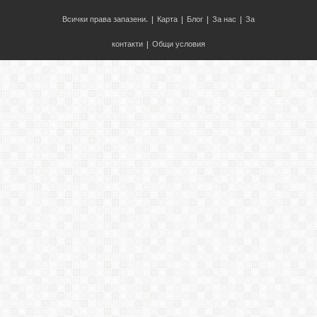
Всички права запазени. |
Карта
|
Блог
|
За нас
|
За
контакти
|
Общи условия