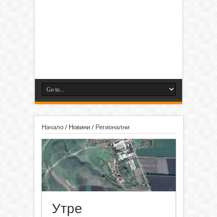
Начало
/
Новини
/
Регионални
Утре