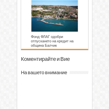
ГОЛФ И ГОЛФ ИГРИЩЕ”
Фонд ФЛАГ одобри
отпускането на кредит на
община Балчик
Коментирайте и Вие
На вашето внимание