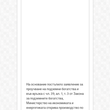
На основание постъпило заявление за
проучване на подземни богатства и
във връзка с чл. 39, ал. 1, т. 3 от Закона
за подземните богатства,
Министерство на икономиката и
енергетиката открива производство по