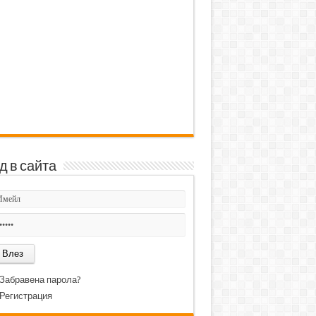
д в сайта
Забравена парола?
Регистрация