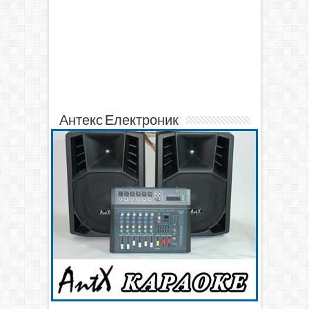
Антекс Електроник