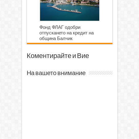
Фонд ФЛАГ одобри
отпускането на кредит на
община Балчик
Коментирайте и Вие
На вашето внимание