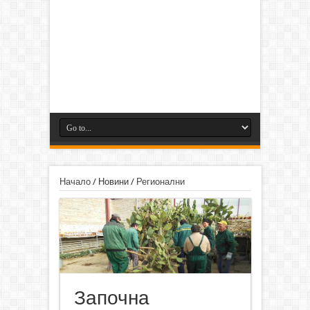
Начало
/
Новини
/
Регионални
Започна