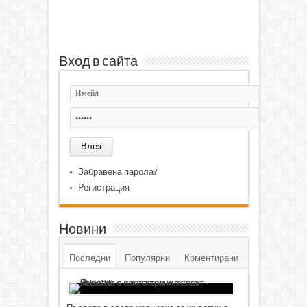
Вход в сайта
Забравена парола?
Регистрация
Новини
Последни
Популярни
Коментирани