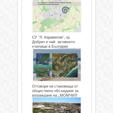
СУ "Л. Каравелов", гр.
Добрич е най- активното
училище в България
Отговори на становища от
обществено обсъждане за
изграждане на „МОМЧИЛ
ГОЛФ И ГОЛФ ИГРИЩЕ”