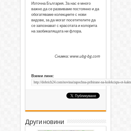
Източна България. За нас е много
важно да се развиваме постоянно и да
обогатяваме колекциите с нови
видове, за да могат посетителите да
се запознават с красотата и колорита
на заобикалящата ни флора.
Снимка: www.ubg-bg.com
Вземи линк:
Други новини