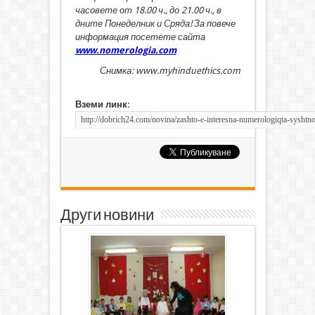
часовете от 18.00 ч., до 21.00 ч., в
дните Понеделник и Сряда! За повече
информация посетете сайта
www.nomerologia.com
Снимка: www.myhinduethics.com
Вземи линк:
Други новини