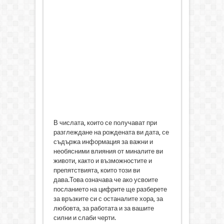
В числата, които се получават при
разглеждане на рождената ви дата, се
съдържа информация за важни и
необясними влияния от миналите ви
животи, както и възможностите и
препятствията, които този ви
дава.Това означава че ако усвоите
посланието на цифрите ще разберете
за връзките си с останалите хора, за
любовта, за работата и за вашите
силни и слаби черти.