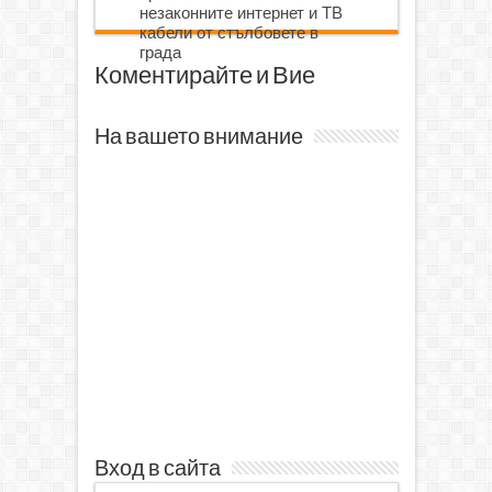
незаконните интернет и ТВ
кабели от стълбовете в
града
Коментирайте и Вие
На вашето внимание
Вход в сайта