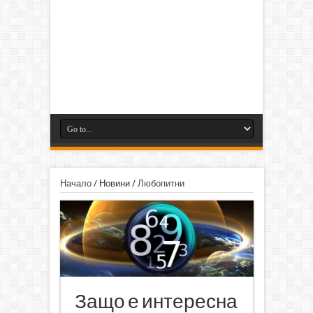
Начало
/
Новини
/
Любопитни
Защо е интересна