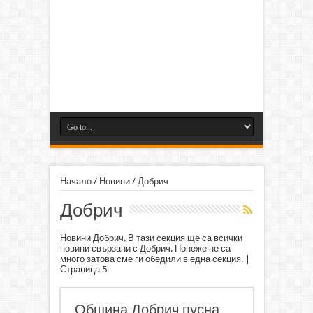
Начало
/
Новини
/
Добрич
Добрич
Новини Добрич. В тази секция ще са всички
новини свързани с Добрич. Понеже не са
много затова сме ги обедили в една секция. |
Страница 5
Община Добрич пусна