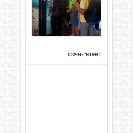
...
Прочети повече »