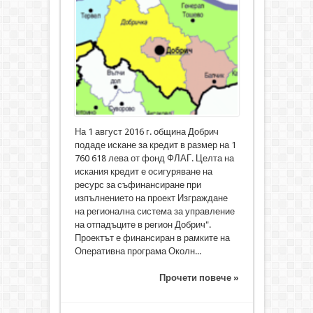
На 1 август 2016 г. община Добрич
подаде искане за кредит в размер на 1
760 618 лева от фонд ФЛАГ. Целта на
искания кредит е осигуряване на
ресурс за съфинансиране при
изпълнението на проект Изграждане
на регионална система за управление
на отпадъците в регион Добрич".
Проектът е финансиран в рамките на
Оперативна програма Околн...
Прочети повече »