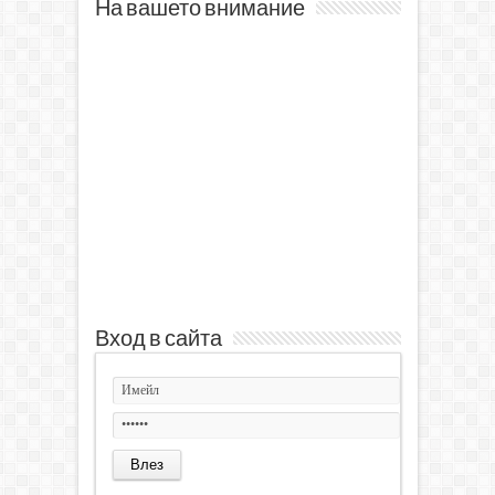
На вашето внимание
Вход в сайта