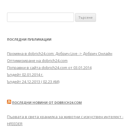
Търсене за:
ПОСЛЕДНИ ПУБЛИКАЦИИ
Промяна в dobrich24.com: Добрич Live -> Добрич Онлайн
Оптимизиране на dobrich24.com
Поправки в сайта dobrich24.com от 03.01.2014
Ъпдейт 02.01.2014 г.
Ъпдейт 24.12.2013 ( 02.23 AM)
ПОСЛЕДНИ НОВИНИ ОТ DOBRICH24.COM
Първата в света хранилка за животни с изкуствен интелект -
HFEEDER