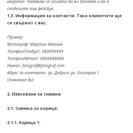
квартал. Надявам се сесията да ви допадне и да я
споделите във фейсбук.
1.3. Информация за контакти. Така клиентите ще
се свържат с вас.
Пример:
Фотограф: Мартин Иванов
Телефон/Глобул/: 089999999
Телефон/Мтел/: 0888888888
Имейл: fotograf@fotograf.com
Адрес за контакти: гр. Добрич, ул. България 1
Очакваме Ви!
2. Изискване за снимки
2.1. Снимка за корица:
2.1.1. Корица 1: