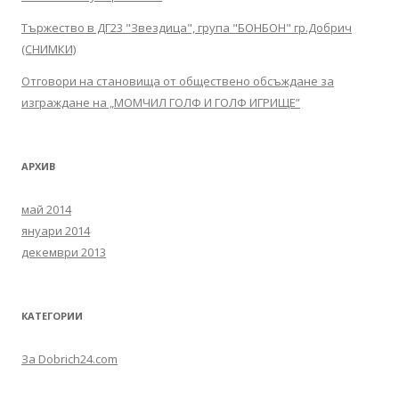
Тържество в ДГ23 "Звездица", група "БОНБОН" гр.Добрич
(СНИМКИ)
Отговори на становища от обществено обсъждане за
изграждане на „МОМЧИЛ ГОЛФ И ГОЛФ ИГРИЩЕ”
АРХИВ
май 2014
януари 2014
декември 2013
КАТЕГОРИИ
За Dobrich24.com