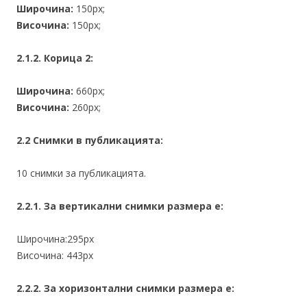
Широчина:
150px;
Височина:
150px;
2.1.2. Корица 2:
Широчина:
660px;
Височина:
260px;
2.2 Снимки в публикацията:
10 снимки за публикацията.
2.2.1. За вертикални снимки размера е:
Широчина:295px
Височина: 443px
2.2.2. За хоризонтални снимки размера е: