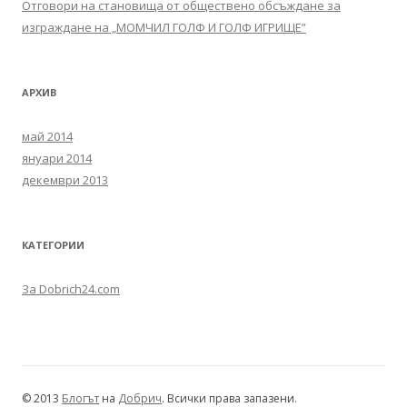
Отговори на становища от обществено обсъждане за
изграждане на „МОМЧИЛ ГОЛФ И ГОЛФ ИГРИЩЕ”
АРХИВ
май 2014
януари 2014
декември 2013
КАТЕГОРИИ
За Dobrich24.com
© 2013
Блогът
на
Добрич
. Всички права запазени.