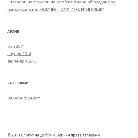
Отговори на становища от обществено обсъждане за
изграждане на „МОМЧИЛ ГОЛФ И ГОЛФ ИГРИЩЕ”
АРХИВ
май 2014
януари 2014
декември 2013
КАТЕГОРИИ
За Dobrich24.com
© 2013
Блогът
на
Добрич
. Всички права запазени.