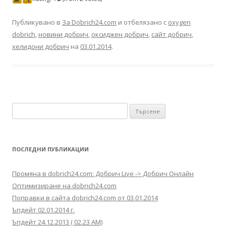
Публикувано в
За Dobrich24.com
и отбелязано с
oxygen
dobrich
,
новини добрич
,
оксиджен добрич
,
сайт добрич
,
хелидони добрич
на
03.01.2014
.
Търсене за:
ПОСЛЕДНИ ПУБЛИКАЦИИ
Промяна в dobrich24.com: Добрич Live -> Добрич Онлайн
Оптимизиране на dobrich24.com
Поправки в сайта dobrich24.com от 03.01.2014
Ъпдейт 02.01.2014 г.
Ъпдейт 24.12.2013 ( 02.23 AM)