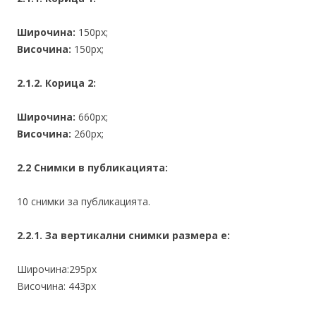
Широчина:
150px;
Височина:
150px;
2.1.2. Корица 2:
Широчина:
660px;
Височина:
260px;
2.2 Снимки в публикацията:
10 снимки за публикацията.
2.2.1. За вертикални снимки размера е:
Широчина:295px
Височина: 443px