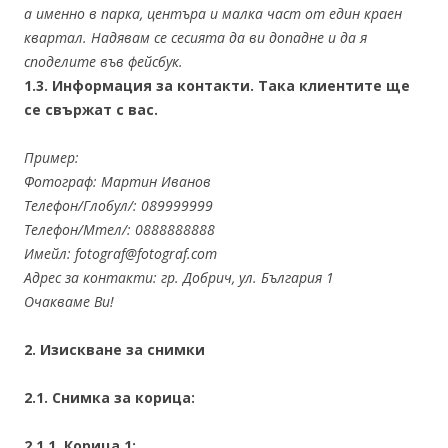
а именно в парка, центъра и малка част от един краен
квартал. Надявам се сесията да ви допадне и да я
споделите във фейсбук.
1.3. Информация за контакти. Така клиентите ще
се свържат с вас.
Пример:
Фотограф: Мартин Иванов
Телефон/Глобул/: 089999999
Телефон/Мтел/: 0888888888
Имейл: fotograf@fotograf.com
Адрес за контакти: гр. Добрич, ул. България 1
Очакваме Ви!
2. Изискване за снимки
2.1. Снимка за корица:
2.1.1. Корица 1: