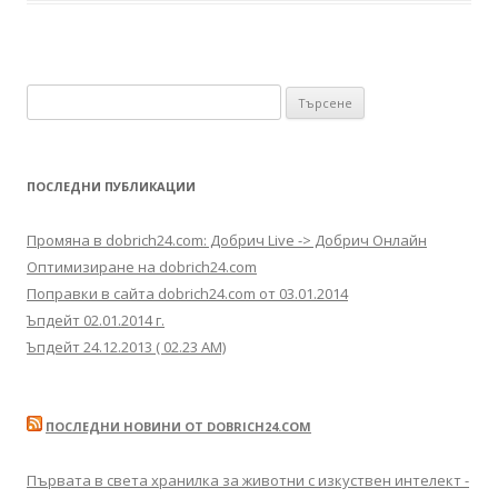
Търсене за:
ПОСЛЕДНИ ПУБЛИКАЦИИ
Промяна в dobrich24.com: Добрич Live -> Добрич Онлайн
Оптимизиране на dobrich24.com
Поправки в сайта dobrich24.com от 03.01.2014
Ъпдейт 02.01.2014 г.
Ъпдейт 24.12.2013 ( 02.23 AM)
ПОСЛЕДНИ НОВИНИ ОТ DOBRICH24.COM
Първата в света хранилка за животни с изкуствен интелект -