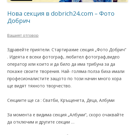
Нова секция в dobrich24.com – Фото
Добрич
Вашият отговор
Здравейте приятели. Стартирахме секция „Фото Добрич“
. Идеята е всеки фотограф, любител фотограф,видео
оператор или които и да било да има трибуна за да
покаже своите творения. Най- голяма полза биха имали
професионалистите защото по този начин много хора
ще видят тяхното творчество.
Секциите ще са : Сватби, Кръщенета, Деца, Албуми
За момента е видима секция „Албуми“, скоро очаквайте
да отключим и другите секции …