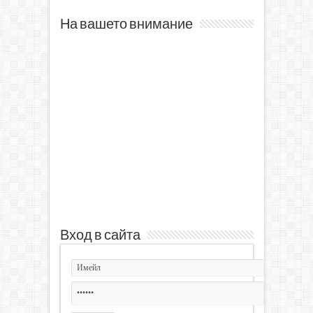
На вашето внимание
Вход в сайта