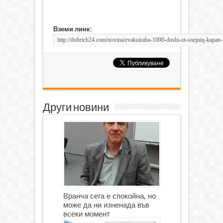
Вземи линк:
Други новини
Вранча сега е спокойна, но
може да ни изненада във
всеки момент