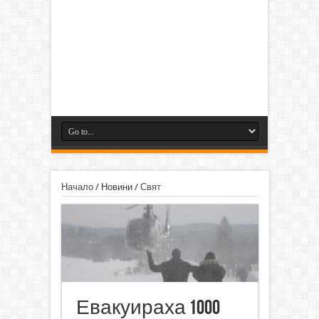
Начало
/
Новини
/
Свят
Евакуираха 1000