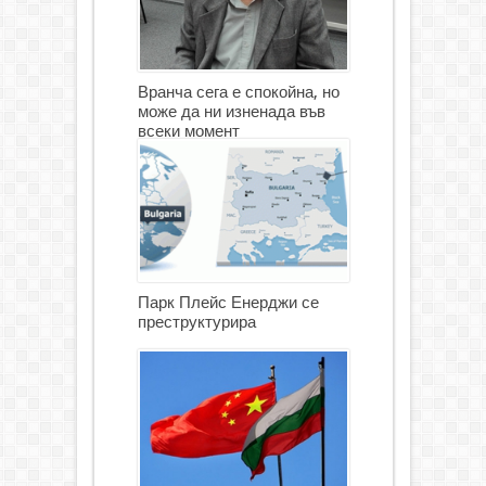
Вранча сега е спокойна, но
може да ни изненада във
всеки момент
Парк Плейс Енерджи се
преструктурира