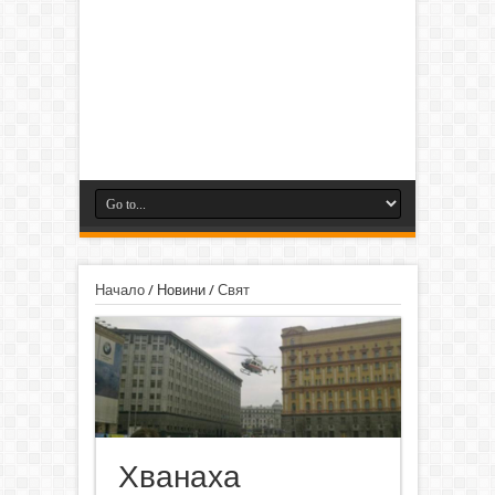
Начало
/
Новини
/
Свят
Хванаха