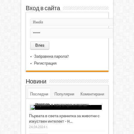
Вход в сайта
Забравена парола?
Регистрация
Новини
Последни
Популярни
Коментирани
Първата в света хранилка за животни с
изкуствен интелект - H...
24.04.2024 г.