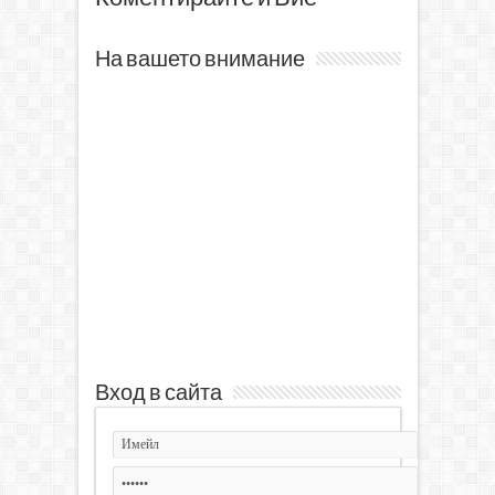
На вашето внимание
Вход в сайта