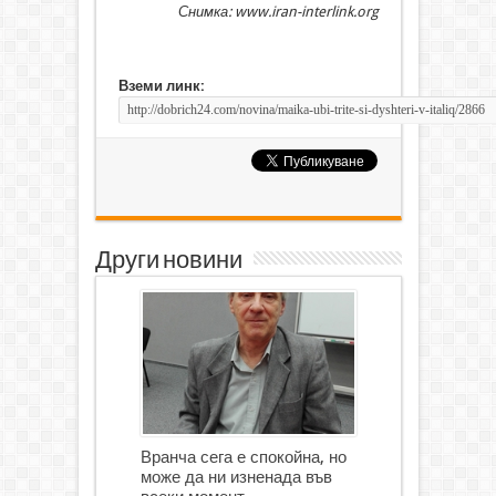
Снимка: www.iran-interlink.org
Вземи линк:
Други новини
Вранча сега е спокойна, но
може да ни изненада във