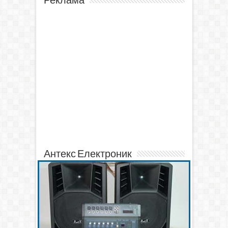
Реклама
Антекс Електроник