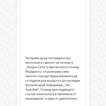
Четирима души пострадаха при
експлозия в самолет на летище в
„Лондон Сити” в британската столица.
Инцидентът се разиграва само
няколко секунди преди машината да
се издигне във въздуха и да последва
фатален край, информира „The
Guardian”. Според разследващите
случая злополуката е причинена от
неизправност в един от двигателите.