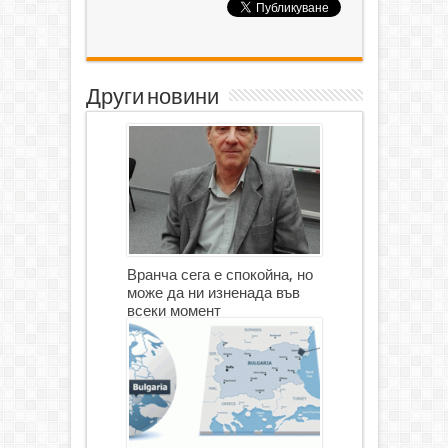
Други новини
Вранча сега е спокойна, но
може да ни изненада във
всеки момент