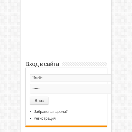
Вход в сайта
Забравена парола?
Регистрация