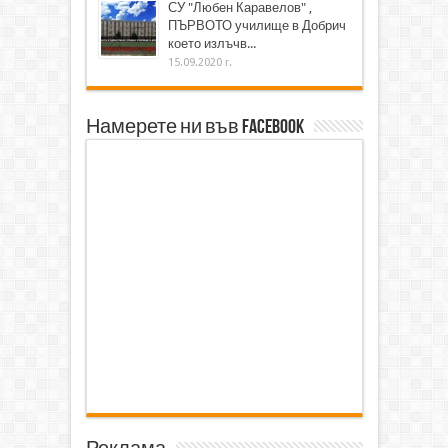
СУ "Любен Каравелов" ,
ПЪРВОТО училище в Добрич
което излъчв...
15.09.2020 г.
Намерете ни във Facebook