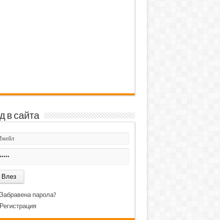
д в сайта
Забравена парола?
Регистрация