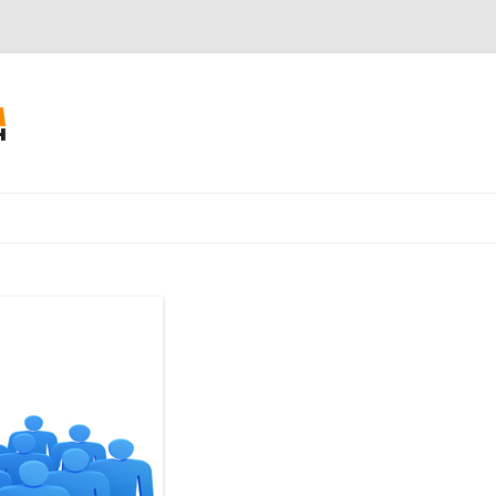
Към съдържанието