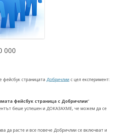
0 000
хме фейсбук страницата
Добричлии
с цел експеримент:
ямата фейсбук страница с Добричлии
“
ментът беше успешен и ДОКАЗАХМЕ, че можем да се
ва да расте и все повече Добричлии се включват и