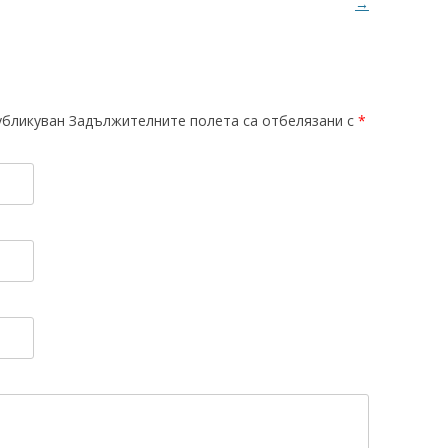
→
убликуван Задължителните полета са отбелязани с
*