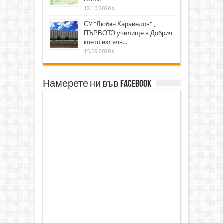
12.10.2020 г.
СУ "Любен Каравелов" ,
ПЪРВОТО училище в Добрич
което излъчв...
15.09.2020 г.
Намерете ни във Facebook