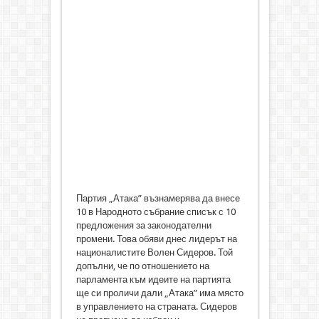
Партия „Атака” възнамерява да внесе
10 в Народното събрание списък с 10
предложения за законодателни
промени. Това обяви днес лидерът на
националистите Волен Сидеров. Той
допълни, че по отношението на
парламента към идеите на партията
ще си проличи дали „Атака” има място
в управлението на страната. Сидеров