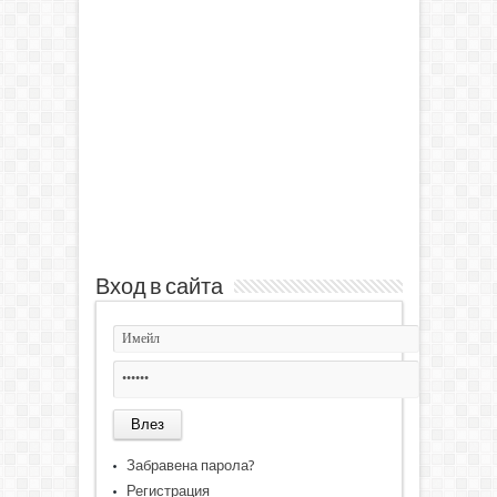
Вход в сайта
Забравена парола?
Регистрация