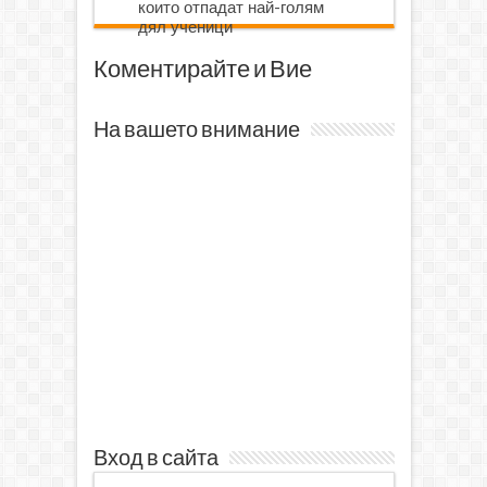
които отпадат най-голям
дял ученици
Коментирайте и Вие
На вашето внимание
Вход в сайта