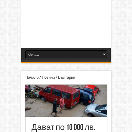
Начало
/
Новини
/
България
Дават по 10 000 лв.