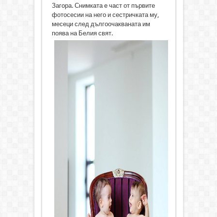
Загора. Снимката е част от първите
фотосесии на него и сестричката му,
месеци след дългоочакваната им
поява на Белия свят.