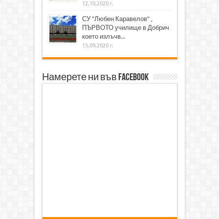
12.10.2020 г.
СУ "Любен Каравелов" ,
ПЪРВОТО училище в Добрич
което излъчв...
15.09.2020 г.
Намерете ни във Facebook