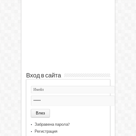
Вход в сайта
Забравена парола?
Регистрация