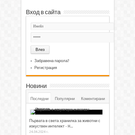
Вход в сайта
Забравена парола?
Регистрация
Новини
Последни
Популярни
Коментирани
Първата в света хранилка за животни с
изкуствен интелект - H...
24.04.2024 г.