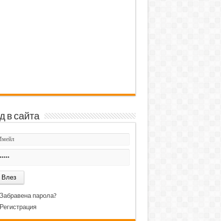
д в сайта
Забравена парола?
Регистрация