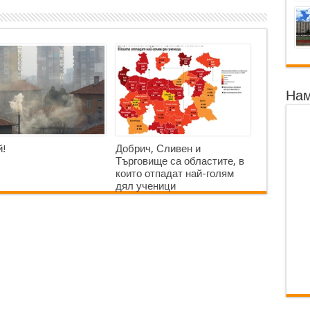
Нам
!
Добрич, Сливен и
Търговище са областите, в
които отпадат най-голям
дял ученици